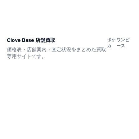
Clove Base 店舗買取
ポケ
ワンピ
カ
ース
価格表・店舗案内・査定状況をまとめた買取
専用サイトです。