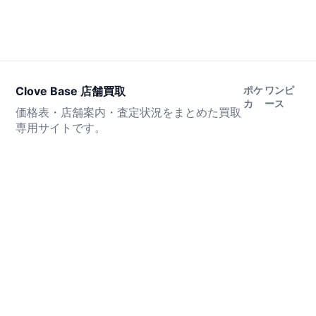
Clove Base 店舗買取
ポケ
ワンピ
カ
ース
価格表・店舗案内・査定状況をまとめた買取
専用サイトです。