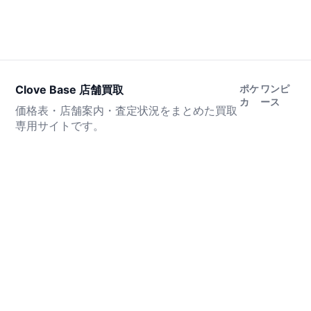
Clove Base 店舗買取
ポケ
ワンピ
カ
ース
価格表・店舗案内・査定状況をまとめた買取
専用サイトです。