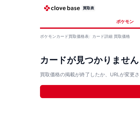
買取表
ポケモン
ポケモンカード
買取価格表
カード詳細
買取価格
カードが見つかりません
買取価格の掲載が終了したか、URLが変更