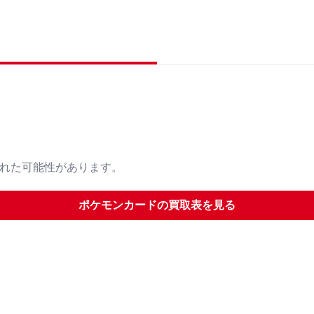
された可能性があります。
ポケモンカード
の買取表を見る