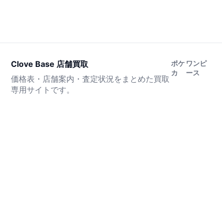
Clove Base 店舗買取
ポケ
ワンピ
カ
ース
価格表・店舗案内・査定状況をまとめた買取
専用サイトです。