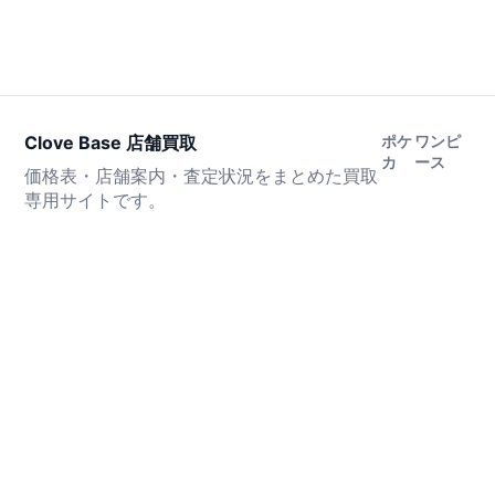
Clove Base 店舗買取
ポケ
ワンピ
カ
ース
価格表・店舗案内・査定状況をまとめた買取
専用サイトです。