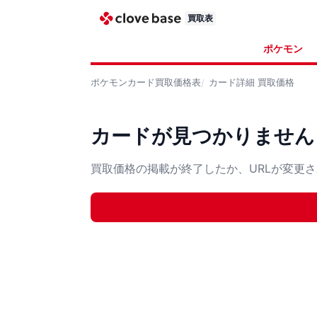
買取表
ポケモン
ポケモンカード
買取価格表
カード詳細
買取価格
カードが見つかりません
買取価格の掲載が終了したか、URLが変更