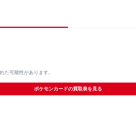
された可能性があります。
ポケモンカード
の買取表を見る