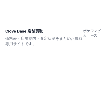
Clove Base 店舗買取
ポケ
ワンピ
カ
ース
価格表・店舗案内・査定状況をまとめた買取
専用サイトです。