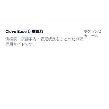
Clove Base 店舗買取
ポケ
ワンピ
カ
ース
価格表・店舗案内・査定状況をまとめた買取
専用サイトです。