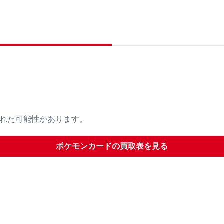
された可能性があります。
ポケモンカード
の買取表を見る