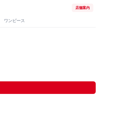
店舗案内
ワンピース