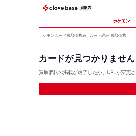
買取表
ポケモン
ポケモンカード
買取価格表
カード詳細
買取価格
カードが見つかりません
買取価格の掲載が終了したか、URLが変更