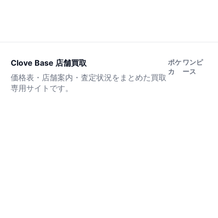
Clove Base 店舗買取
ポケ
ワンピ
カ
ース
価格表・店舗案内・査定状況をまとめた買取
専用サイトです。