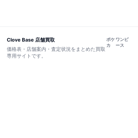
Clove Base 店舗買取
ポケ
ワンピ
カ
ース
価格表・店舗案内・査定状況をまとめた買取
専用サイトです。