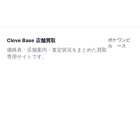
Clove Base 店舗買取
ポケ
ワンピ
カ
ース
価格表・店舗案内・査定状況をまとめた買取
専用サイトです。