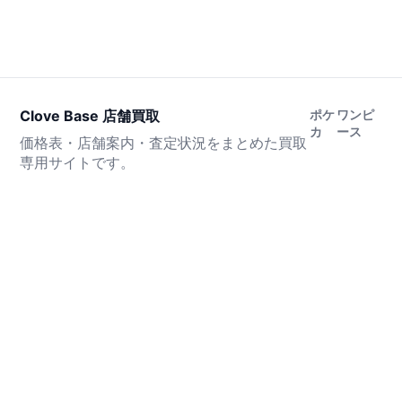
Clove Base 店舗買取
ポケ
ワンピ
カ
ース
価格表・店舗案内・査定状況をまとめた買取
専用サイトです。