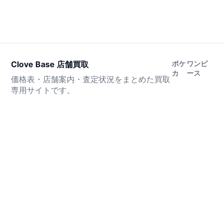
Clove Base 店舗買取
ポケ
ワンピ
カ
ース
価格表・店舗案内・査定状況をまとめた買取
専用サイトです。