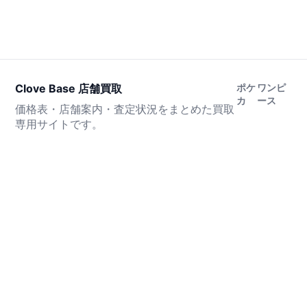
Clove Base 店舗買取
ポケ
ワンピ
カ
ース
価格表・店舗案内・査定状況をまとめた買取
専用サイトです。