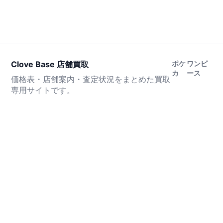
Clove Base 店舗買取
ポケ
ワンピ
カ
ース
価格表・店舗案内・査定状況をまとめた買取
専用サイトです。