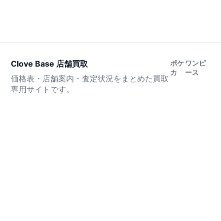
Clove Base 店舗買取
ポケ
ワンピ
カ
ース
価格表・店舗案内・査定状況をまとめた買取
専用サイトです。