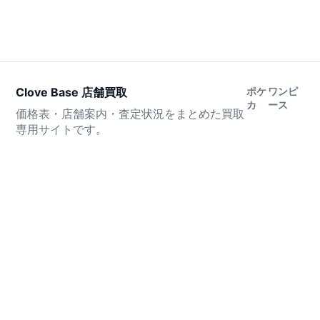
Clove Base 店舗買取
ポケ
ワンピ
カ
ース
価格表・店舗案内・査定状況をまとめた買取
専用サイトです。