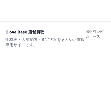
Clove Base 店舗買取
ポケ
ワンピ
カ
ース
価格表・店舗案内・査定状況をまとめた買取
専用サイトです。