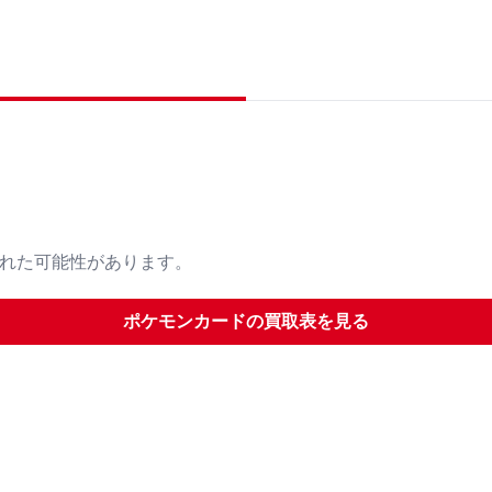
された可能性があります。
ポケモンカード
の買取表を見る