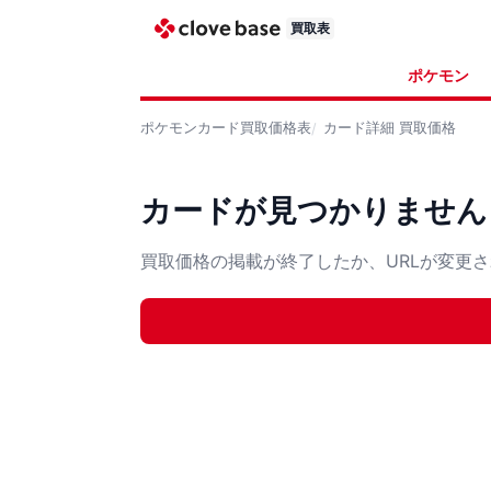
買取表
ポケモン
ポケモンカード
買取価格表
カード詳細
買取価格
カードが見つかりません
買取価格の掲載が終了したか、URLが変更