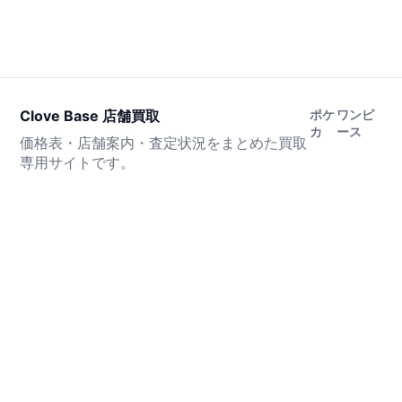
Clove Base 店舗買取
ポケ
ワンピ
カ
ース
価格表・店舗案内・査定状況をまとめた買取
専用サイトです。