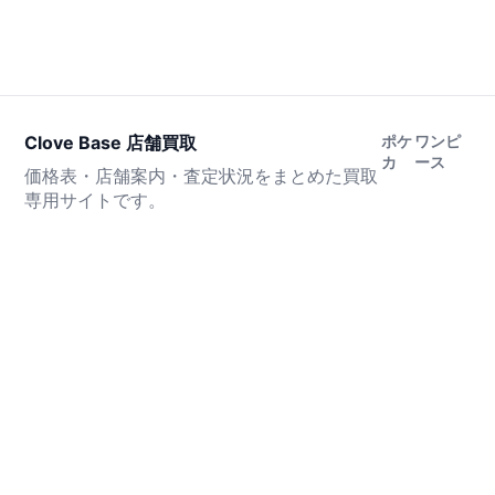
Clove Base 店舗買取
ポケ
ワンピ
カ
ース
価格表・店舗案内・査定状況をまとめた買取
専用サイトです。