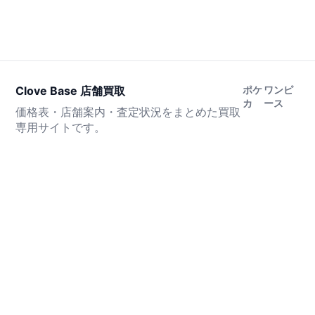
Clove Base 店舗買取
ポケ
ワンピ
カ
ース
価格表・店舗案内・査定状況をまとめた買取
専用サイトです。