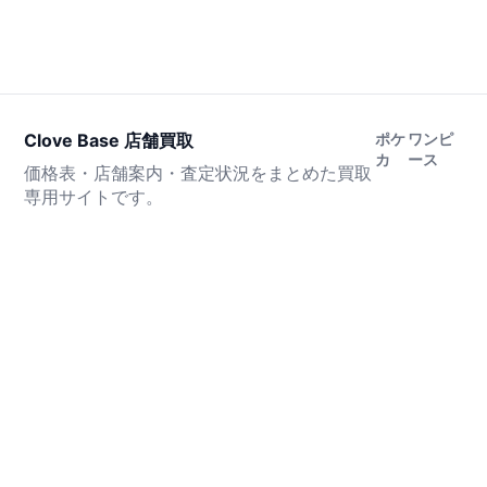
Clove Base 店舗買取
ポケ
ワンピ
カ
ース
価格表・店舗案内・査定状況をまとめた買取
専用サイトです。