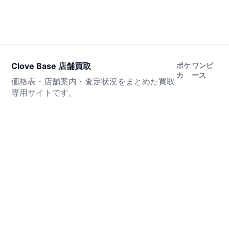
Clove Base 店舗買取
ポケ
ワンピ
カ
ース
価格表・店舗案内・査定状況をまとめた買取
専用サイトです。