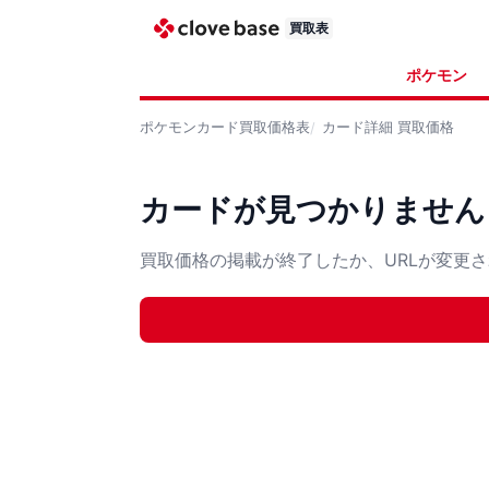
買取表
ポケモン
ポケモンカード
買取価格表
カード詳細
買取価格
カードが見つかりません
買取価格の掲載が終了したか、URLが変更