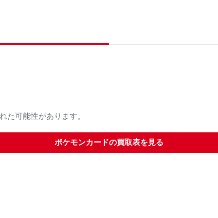
された可能性があります。
ポケモンカード
の買取表を見る