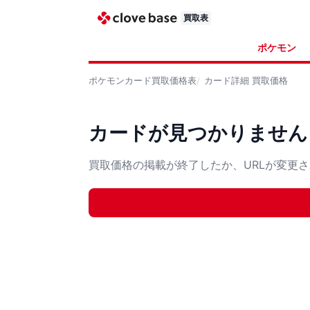
買取表
ポケモン
ポケモンカード
買取価格表
カード詳細
買取価格
カードが見つかりません
買取価格の掲載が終了したか、URLが変更