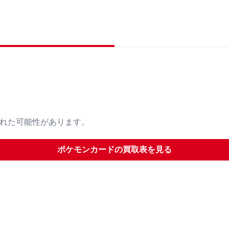
された可能性があります。
ポケモンカード
の買取表を見る