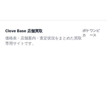
Clove Base 店舗買取
ポケ
ワンピ
カ
ース
価格表・店舗案内・査定状況をまとめた買取
専用サイトです。