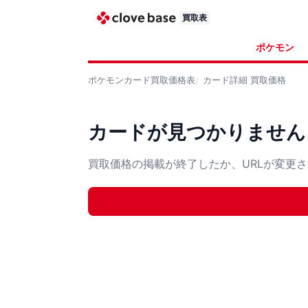
買取表
ポケモン
ポケモンカード
買取価格表
カード詳細
買取価格
カードが見つかりません
買取価格の掲載が終了したか、URLが変更