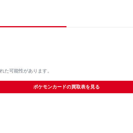
された可能性があります。
ポケモンカード
の買取表を見る