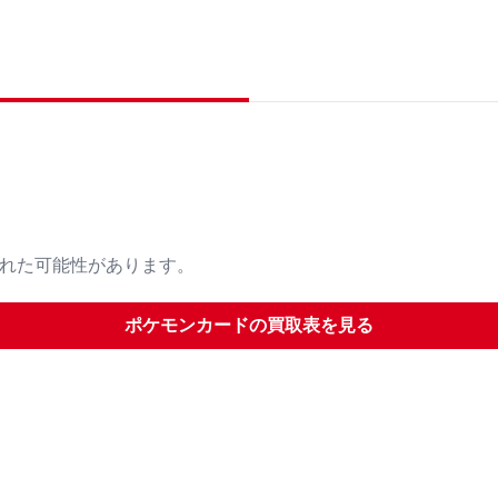
された可能性があります。
ポケモンカード
の買取表を見る