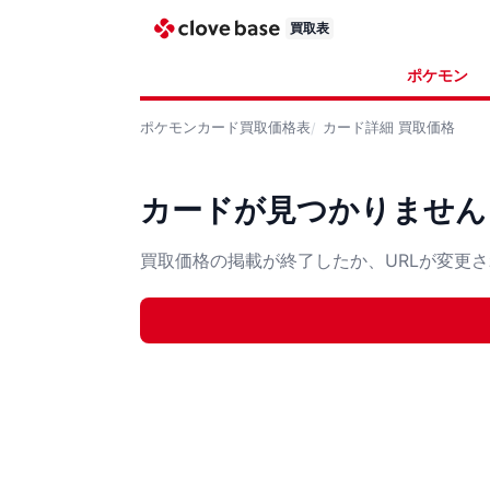
買取表
ポケモン
ポケモンカード
買取価格表
カード詳細
買取価格
カードが見つかりません
買取価格の掲載が終了したか、URLが変更