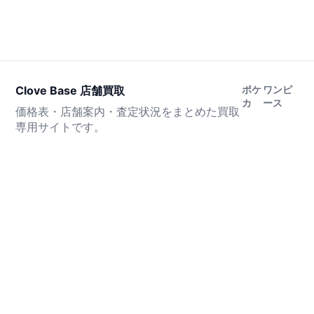
Clove Base 店舗買取
ポケ
ワンピ
カ
ース
価格表・店舗案内・査定状況をまとめた買取
専用サイトです。