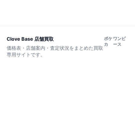
Clove Base 店舗買取
ポケ
ワンピ
カ
ース
価格表・店舗案内・査定状況をまとめた買取
専用サイトです。