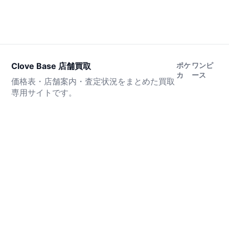
Clove Base 店舗買取
ポケ
ワンピ
カ
ース
価格表・店舗案内・査定状況をまとめた買取
専用サイトです。