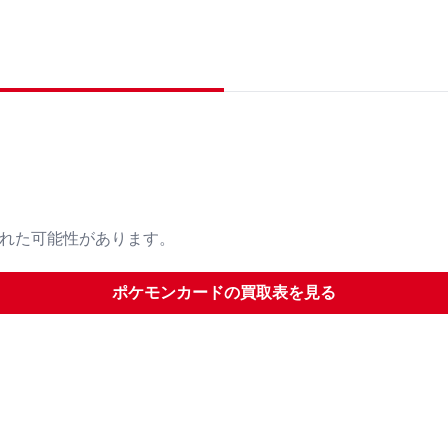
された可能性があります。
ポケモンカード
の買取表を見る