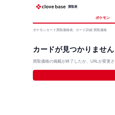
買取表
ポケモン
ポケモンカード
買取価格表
カード詳細
買取価格
カードが見つかりません
買取価格の掲載が終了したか、URLが変更