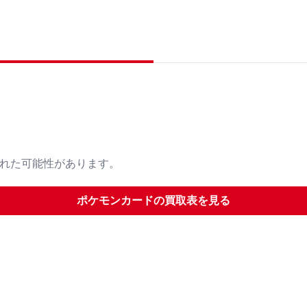
された可能性があります。
ポケモンカード
の買取表を見る