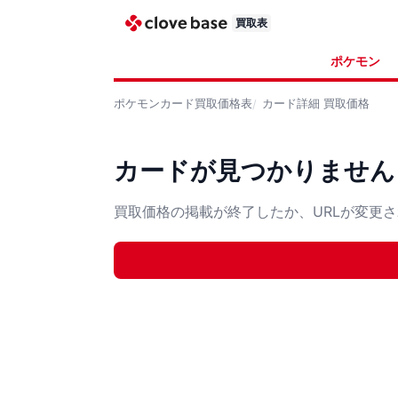
買取表
ポケモン
ポケモンカード
買取価格表
カード詳細
買取価格
カードが見つかりません
買取価格の掲載が終了したか、URLが変更