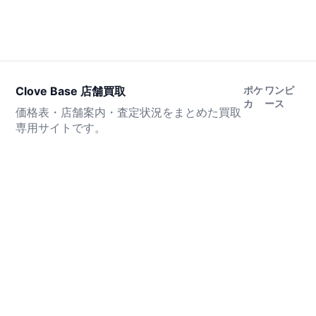
Clove Base 店舗買取
ポケ
ワンピ
カ
ース
価格表・店舗案内・査定状況をまとめた買取
専用サイトです。