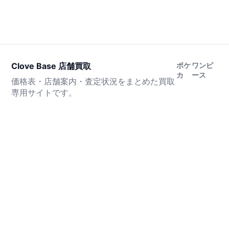
Clove Base 店舗買取
ポケ
ワンピ
カ
ース
価格表・店舗案内・査定状況をまとめた買取
専用サイトです。