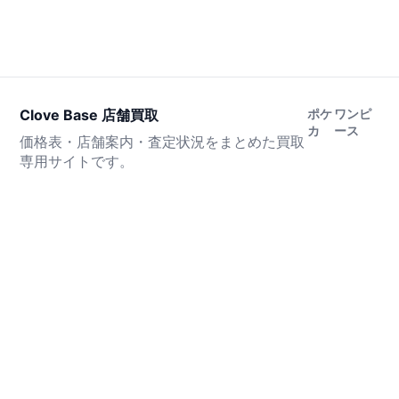
Clove Base 店舗買取
ポケ
ワンピ
カ
ース
価格表・店舗案内・査定状況をまとめた買取
専用サイトです。