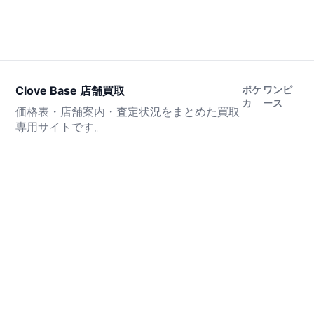
Clove Base 店舗買取
ポケ
ワンピ
カ
ース
価格表・店舗案内・査定状況をまとめた買取
専用サイトです。