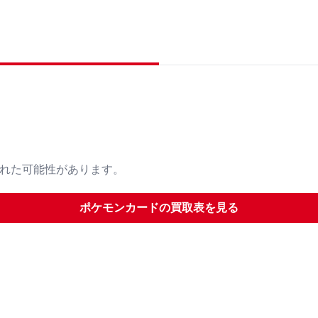
された可能性があります。
ポケモンカード
の買取表を見る