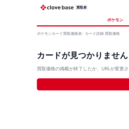
買取表
ポケモン
ポケモンカード
買取価格表
カード詳細
買取価格
カードが見つかりません
買取価格の掲載が終了したか、URLが変更