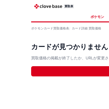
買取表
ポケモン
ポケモンカード
買取価格表
カード詳細
買取価格
カードが見つかりません
買取価格の掲載が終了したか、URLが変更