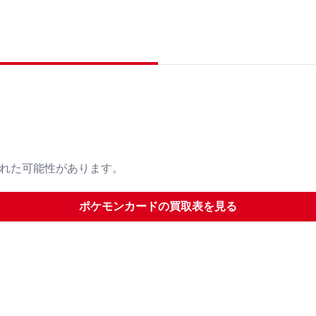
された可能性があります。
ポケモンカード
の買取表を見る