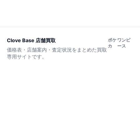
Clove Base 店舗買取
ポケ
ワンピ
カ
ース
価格表・店舗案内・査定状況をまとめた買取
専用サイトです。