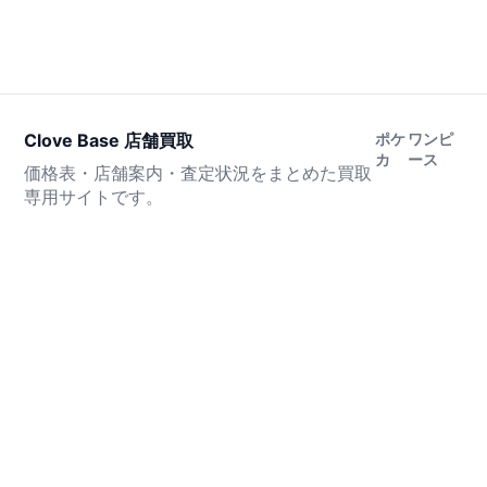
Clove Base 店舗買取
ポケ
ワンピ
カ
ース
価格表・店舗案内・査定状況をまとめた買取
専用サイトです。