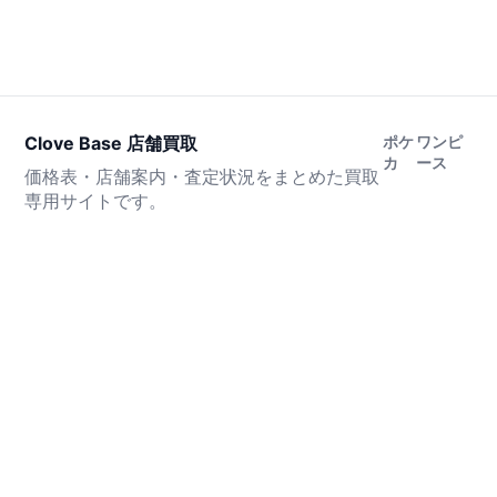
Clove Base 店舗買取
ポケ
ワンピ
カ
ース
価格表・店舗案内・査定状況をまとめた買取
専用サイトです。