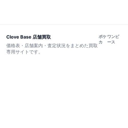
Clove Base 店舗買取
ポケ
ワンピ
カ
ース
価格表・店舗案内・査定状況をまとめた買取
専用サイトです。