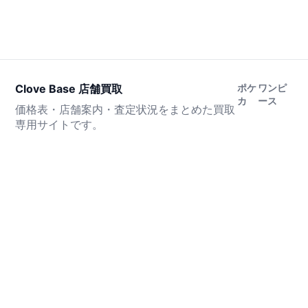
Clove Base 店舗買取
ポケ
ワンピ
カ
ース
価格表・店舗案内・査定状況をまとめた買取
専用サイトです。