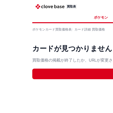
買取表
ポケモン
ポケモンカード
買取価格表
カード詳細
買取価格
カードが見つかりません
買取価格の掲載が終了したか、URLが変更