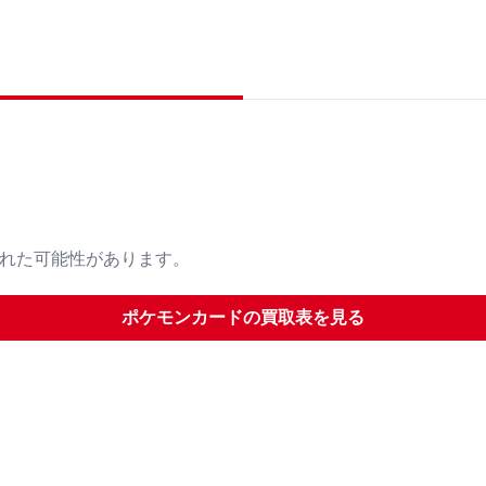
された可能性があります。
ポケモンカード
の買取表を見る