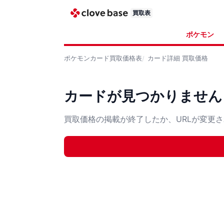
買取表
ポケモン
ポケモンカード
買取価格表
カード詳細
買取価格
カードが見つかりません
買取価格の掲載が終了したか、URLが変更