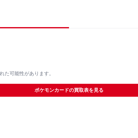
された可能性があります。
ポケモンカード
の買取表を見る