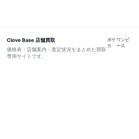
Clove Base 店舗買取
ポケ
ワンピ
カ
ース
価格表・店舗案内・査定状況をまとめた買取
専用サイトです。